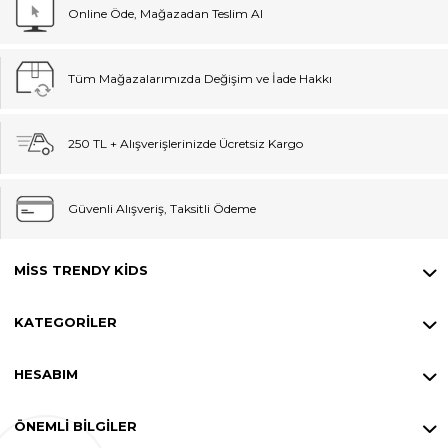
Online Öde, Mağazadan Teslim Al
Tüm Mağazalarımızda Değişim ve İade Hakkı
250 TL + Alışverişlerinizde Ücretsiz Kargo
Güvenli Alışveriş, Taksitli Ödeme
MISS TRENDY KIDS
KATEGORILER
HESABIM
ÖNEMLI BILGILER