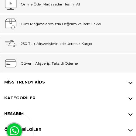
Online Öde, Mağazadan Teslim Al
Tüm Mağazalarımızda Değişim ve İade Hakkı
250 TL + Alışverişlerinizde Ücretsiz Kargo
Güvenli Alışveriş, Taksitli Ödeme
MISS TRENDY KIDS
KATEGORILER
HESABIM
ÖNEMLI BILGILER