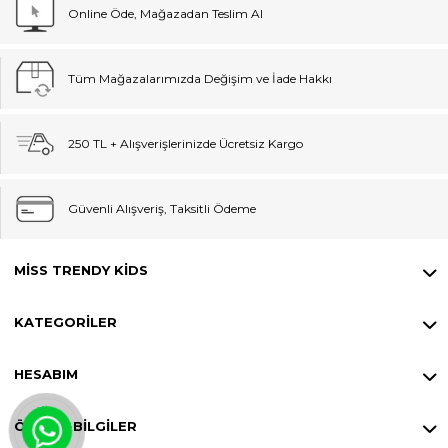
Online Öde, Mağazadan Teslim Al
Tüm Mağazalarımızda Değişim ve İade Hakkı
250 TL + Alışverişlerinizde Ücretsiz Kargo
Güvenli Alışveriş, Taksitli Ödeme
MISS TRENDY KIDS
KATEGORILER
HESABIM
ÖNEMLI BILGILER